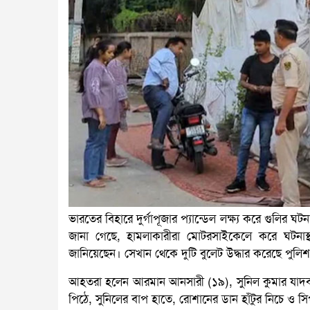
ভারতের বিহারে দুর্গাপূজার প্যান্ডেল লক্ষ্য করে গুলির
জানা গেছে, হামলাকারীরা মোটরসাইকেলে করে ঘটনাস্থ
জানিয়েছেন। সেখান থেকে দুটি বুলেট উদ্ধার করেছে পুলি
আহতরা হলেন আরমান আনসারী (১৯), সুনিল কুমার যাদব
পিঠে, সুনিলের বাপ হাতে, রোশানের ডান হাঁটুর নিচে ও 