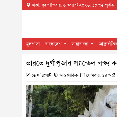
ঢাকা,
বৃহস্পতিবার, ৬ অগাস্ট ২০২৬, ১০:৩৫ পূর্বাহ্ন
মূলপাতা
বাংলাদেশ
সারাবাংলা
আন্তর্জাতি
ভারতে দুর্গাপূজার প্যান্ডেল লক্ষ্য 
ডেস্ক রিপোর্ট
আন্তর্জাতিক
সোমবার, ১৪ অক্টোব