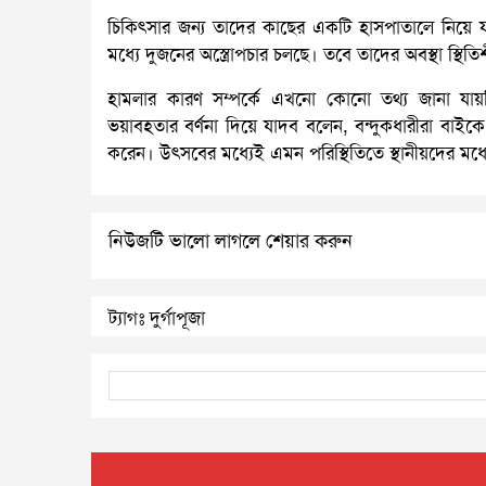
চিকিৎসার জন্য তাদের কাছের একটি হাসপাতালে নিয়ে 
মধ্যে দুজনের অস্ত্রোপচার চলছে। তবে তাদের অবস্থা স্থিত
হামলার কারণ সম্পর্কে এখনো কোনো তথ্য জানা যা
ভয়াবহতার বর্ণনা দিয়ে যাদব বলেন, বন্দুকধারীরা বাই
করেন। উৎসবের মধ্যেই এমন পরিস্থিতিতে স্থানীয়দের মধ্
নিউজটি ভালো লাগলে শেয়ার করুন
ট্যাগঃ
দুর্গাপূজা