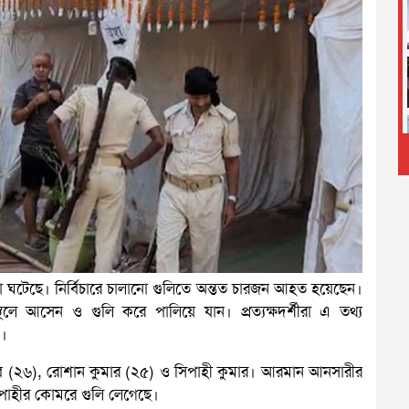
 ঘটনা ঘটেছে। নির্বিচারে চালানো গুলিতে অন্তত চারজন আহত হয়েছেন।
লে আসেন ও গুলি করে পালিয়ে যান। প্রত্যক্ষদর্শীরা এ তথ্য
শ।
 (২৬), রোশান কুমার (২৫) ও সিপাহী কুমার। আরমান আনসারীর
সিপাহীর কোমরে গুলি লেগেছে।