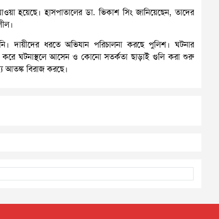
যাওয়া হয়েছে। হাসপাতালের ডা. ভিকাশ সিং জানিয়েছেন, তাদের
িশীল।
য়নি। দায়ীদের ধরতে অভিযান পরিচালনা করছে পুলিশ। ঘটনার
কে করে ঘটনাস্থলে আসেন ও কোনো সতর্কতা ছাড়াই গুলি করা শুরু
যে আতঙ্ক বিরাজ করছে।