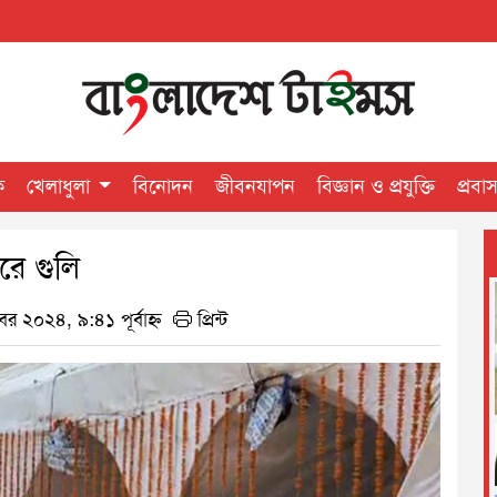
ক
খেলাধুলা
বিনোদন
জীবনযাপন
বিজ্ঞান ও প্রযুক্তি
প্রবা
করে গুলি
র ২০২৪, ৯:৪১ পূর্বাহ্ন
প্রিন্ট